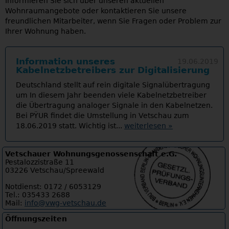
Informieren Sie sich über unseren aktuellen
Wohnraumangebote oder kontaktieren Sie unsere
freundlichen Mitarbeiter, wenn Sie Fragen oder Problem zur
Ihrer Wohnung haben.
Information unseres
19.06.2019
Kabelnetzbetreibers zur Digitalisierung
Deutschland stellt auf rein digitale Signalübertragung
um In diesem Jahr beenden viele Kabelnetzbetreiber
die Übertragung analoger Signale in den Kabelnetzen.
Bei PΫUR findet die Umstellung in Vetschau zum
18.06.2019 statt. Wichtig ist...
weiterlesen »
Vetschauer Wohnungsgenossenschaft e.G.
Pestalozzistraße 11
03226 Vetschau/Spreewald
Notdienst: 0172 / 6053129
Tel.: 035433 2688
Mail:
info@vwg-vetschau.de
Öffnungszeiten