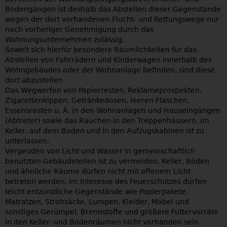
Bodengängen ist deshalb das Abstellen dieser Gegenstände
wegen der dort vorhandenen Flucht- und Rettungswege nur
nach vorheriger Genehmigung durch das
Wohnungsunternehmen zulässig.
Soweit sich hierfür besondere Räumlichkeiten für das
Abstellen von Fahrrädern und Kinderwagen innerhalb des
Wohngebäudes oder der Wohnanlage befinden, sind diese
dort abzustellen
Das Wegwerfen von Papierresten, Reklameprospekten,
Zigarettenkippen, Getränkedosen, leeren Flaschen,
Essensresten u. Ä. in den Wohnanlagen und Hauseingängen
(Abtreter) sowie das Rauchen in den Treppenhäusern, im
Keller, auf dem Boden und in den Aufzugskabinen ist zu
unterlassen.
Vergeuden von Licht und Wasser in gemeinschaftlich
benutzten Gebäudeteilen ist zu vermeiden. Keller, Böden
und ähnliche Räume dürfen nicht mit offenem Licht
betreten werden. Im Interesse des Feuerschutzes dürfen
leicht entzündliche Gegenstände wie Papierpakete,
Matratzen, Strohsäcke, Lumpen, Kleider, Möbel und
sonstiges Gerümpel, Brennstoffe und größere Futtervorräte
in den Keller- und Bodenräumen nicht vorhanden sein.