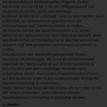
Als grundsätzliche Ruhezeit gelten folgende Zeiten:
Nachtruhe von 22:00 bis 7:00 Uhr, Mittagsruhezeit von
13:00 bis 15:00 Uhr, Sonn- und Feiertage
In diesen Zeiten ist es untersagt, Lärm zu verursachen. Auch
außerhalb der Ruhezeiten ist grundsätzlich der
Geräuschpegel auf Zimmerlautstärke zu halten.
Technische Geräte wie Waschmaschinen o.ä. dürfen
während der Ruhezeiten nur dann betrieben werden, wenn
von Ihnen keine Lärmbelästigung für Nachbarwohnungen
ausgeht. Ggf. sind geeignete Dämmungsmaßnahmen zu
treffen.
Das Abspielen von Tonwiedergabegeräten (Radio,
Fernseher, Musikanlagen, etc.) und Musikinstrumenten
innerhalb der Wohnräume ist auf Zimmerlautstärke zu
beschränken und darf unbeteiligte Personen nicht
unzumutbar stören. Auch in den Treppenhäusern, Fluren,
auf den Balkonen sowie in den Außenanlagen ist jegliche
Lärmverursachung zu vermeiden.
Festlichkeiten aus besonderem Anlass, die sich über 22:00
Uhr hinaus erstrecken, sollen den betroffenen
Hausbewohnern rechtzeitig angekündigt werden.
2. Kinder