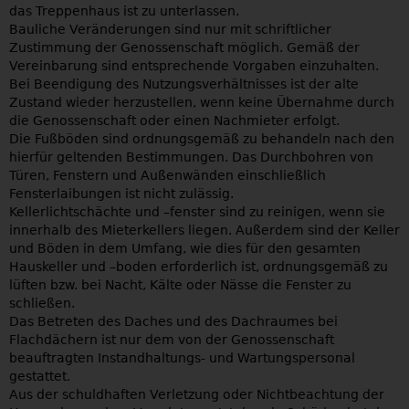
das Treppenhaus ist zu unterlassen.
Bauliche Veränderungen sind nur mit schriftlicher
Zustimmung der Genossenschaft möglich. Gemäß der
Vereinbarung sind entsprechende Vorgaben einzuhalten.
Bei Beendigung des Nutzungsverhältnisses ist der alte
Zustand wieder herzustellen, wenn keine Übernahme durch
die Genossenschaft oder einen Nachmieter erfolgt.
Die Fußböden sind ordnungsgemäß zu behandeln nach den
hierfür geltenden Bestimmungen. Das Durchbohren von
Türen, Fenstern und Außenwänden einschließlich
Fensterlaibungen ist nicht zulässig.
Kellerlichtschächte und –fenster sind zu reinigen, wenn sie
innerhalb des Mieterkellers liegen. Außerdem sind der Keller
und Böden in dem Umfang, wie dies für den gesamten
Hauskeller und –boden erforderlich ist, ordnungsgemäß zu
lüften bzw. bei Nacht, Kälte oder Nässe die Fenster zu
schließen.
Das Betreten des Daches und des Dachraumes bei
Flachdächern ist nur dem von der Genossenschaft
beauftragten Instandhaltungs- und Wartungspersonal
gestattet.
Aus der schuldhaften Verletzung oder Nichtbeachtung der