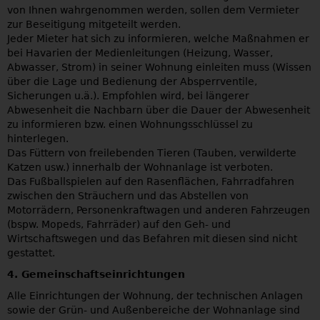
von Ihnen wahrgenommen werden, sollen dem Vermieter
zur Beseitigung mitgeteilt werden.
Jeder Mieter hat sich zu informieren, welche Maßnahmen er
bei Havarien der Medienleitungen (Heizung, Wasser,
Abwasser, Strom) in seiner Wohnung einleiten muss (Wissen
über die Lage und Bedienung der Absperrventile,
Sicherungen u.ä.). Empfohlen wird, bei längerer
Abwesenheit die Nachbarn über die Dauer der Abwesenheit
zu informieren bzw. einen Wohnungsschlüssel zu
hinterlegen.
Das Füttern von freilebenden Tieren (Tauben, verwilderte
Katzen usw.) innerhalb der Wohnanlage ist verboten.
Das Fußballspielen auf den Rasenflächen, Fahrradfahren
zwischen den Sträuchern und das Abstellen von
Motorrädern, Personenkraftwagen und anderen Fahrzeugen
(bspw. Mopeds, Fahrräder) auf den Geh- und
Wirtschaftswegen und das Befahren mit diesen sind nicht
gestattet.
4. Gemeinschaftseinrichtungen
Alle Einrichtungen der Wohnung, der technischen Anlagen
sowie der Grün- und Außenbereiche der Wohnanlage sind