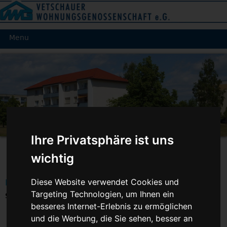
Menu
Ihre Privatsphäre ist uns
wichtig
Diese Website verwendet Cookies und
Hausordnung und Satzung
Targeting Technologien, um Ihnen ein
Satzung der VWG
besseres Internet-Erlebnis zu ermöglichen
und die Werbung, die Sie sehen, besser an
VWG Satzung als
PDF herunterladen