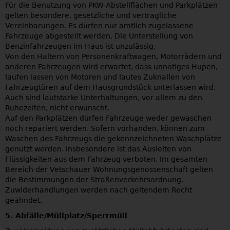
Für die Benutzung von PKW-Abstellflächen und Parkplätzen
gelten besondere, gesetzliche und vertragliche
Vereinbarungen. Es dürfen nur amtlich zugelassene
Fahrzeuge abgestellt werden. Die Unterstellung von
Benzinfahrzeugen im Haus ist unzulässig.
Von den Haltern von Personenkraftwagen, Motorrädern und
anderen Fahrzeugen wird erwartet, dass unnötiges Hupen,
laufen lassen von Motoren und lautes Zuknallen von
Fahrzeugtüren auf dem Hausgrundstück unterlassen wird.
Auch sind lautstarke Unterhaltungen, vor allem zu den
Ruhezeiten, nicht erwünscht.
Auf den Parkplätzen dürfen Fahrzeuge weder gewaschen
noch repariert werden. Sofern vorhanden, können zum
Waschen des Fahrzeugs die gekennzeichneten Waschplätze
genutzt werden. Insbesondere ist das Ausleiten von
Flüssigkeiten aus dem Fahrzeug verboten. Im gesamten
Bereich der Vetschauer Wohnungsgenossenschaft gelten
die Bestimmungen der Straßenverkehrsordnung.
Zuwiderhandlungen werden nach geltendem Recht
geahndet.
5. Abfälle/Müllplatz/Sperrmüll