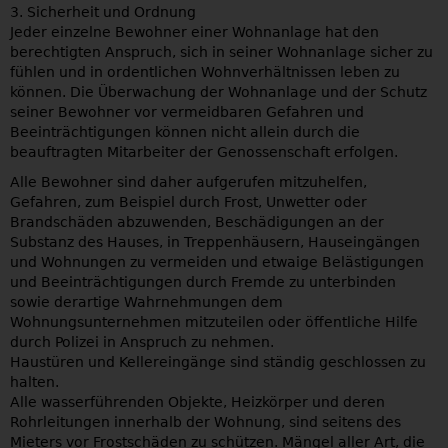
3. Sicherheit und Ordnung
Jeder einzelne Bewohner einer Wohnanlage hat den
berechtigten Anspruch, sich in seiner Wohnanlage sicher zu
fühlen und in ordentlichen Wohnverhältnissen leben zu
können. Die Überwachung der Wohnanlage und der Schutz
seiner Bewohner vor vermeidbaren Gefahren und
Beeinträchtigungen können nicht allein durch die
beauftragten Mitarbeiter der Genossenschaft erfolgen.
Alle Bewohner sind daher aufgerufen mitzuhelfen,
Gefahren, zum Beispiel durch Frost, Unwetter oder
Brandschäden abzuwenden, Beschädigungen an der
Substanz des Hauses, in Treppenhäusern, Hauseingängen
und Wohnungen zu vermeiden und etwaige Belästigungen
und Beeinträchtigungen durch Fremde zu unterbinden
sowie derartige Wahrnehmungen dem
Wohnungsunternehmen mitzuteilen oder öffentliche Hilfe
durch Polizei in Anspruch zu nehmen.
Haustüren und Kellereingänge sind ständig geschlossen zu
halten.
Alle wasserführenden Objekte, Heizkörper und deren
Rohrleitungen innerhalb der Wohnung, sind seitens des
Mieters vor Frostschäden zu schützen. Mängel aller Art, die