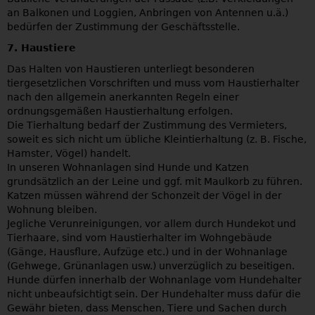
an Balkonen und Loggien, Anbringen von Antennen u.ä.)
bedürfen der Zustimmung der Geschäftsstelle.
7. Haustiere
Das Halten von Haustieren unterliegt besonderen
tiergesetzlichen Vorschriften und muss vom Haustierhalter
nach den allgemein anerkannten Regeln einer
ordnungsgemäßen Haustierhaltung erfolgen.
Die Tierhaltung bedarf der Zustimmung des Vermieters,
soweit es sich nicht um übliche Kleintierhaltung (z. B. Fische,
Hamster, Vögel) handelt.
In unseren Wohnanlagen sind Hunde und Katzen
grundsätzlich an der Leine und ggf. mit Maulkorb zu führen.
Katzen müssen während der Schonzeit der Vögel in der
Wohnung bleiben.
Jegliche Verunreinigungen, vor allem durch Hundekot und
Tierhaare, sind vom Haustierhalter im Wohngebäude
(Gänge, Hausflure, Aufzüge etc.) und in der Wohnanlage
(Gehwege, Grünanlagen usw.) unverzüglich zu beseitigen.
Hunde dürfen innerhalb der Wohnanlage vom Hundehalter
nicht unbeaufsichtigt sein. Der Hundehalter muss dafür die
Gewähr bieten, dass Menschen, Tiere und Sachen durch