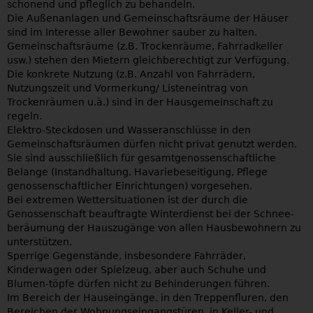
schonend und pfleglich zu behandeln.
Die Außenanlagen und Gemeinschaftsräume der Häuser
sind im Interesse aller Bewohner sauber zu halten.
Gemeinschaftsräume (z.B. Trockenräume, Fahrradkeller
usw.) stehen den Mietern gleichberechtigt zur Verfügung.
Die konkrete Nutzung (z.B. Anzahl von Fahrrädern,
Nutzungszeit und Vormerkung/ Listeneintrag von
Trockenräumen u.ä.) sind in der Hausgemeinschaft zu
regeln.
Elektro-Steckdosen und Wasseranschlüsse in den
Gemeinschaftsräumen dürfen nicht privat genutzt werden.
Sie sind ausschließlich für gesamtgenossenschaftliche
Belange (Instandhaltung, Havariebeseitigung, Pflege
genossenschaftlicher Einrichtungen) vorgesehen.
Bei extremen Wettersituationen ist der durch die
Genossenschaft beauftragte Winterdienst bei der Schnee-
beräumung der Hauszugänge von allen Hausbewohnern zu
unterstützen.
Sperrige Gegenstände, insbesondere Fahrräder,
Kinderwagen oder Spielzeug, aber auch Schuhe und
Blumen-töpfe dürfen nicht zu Behinderungen führen.
Im Bereich der Hauseingänge, in den Treppenfluren, den
Bereichen der Wohnungseingangstüren, in Keller- und