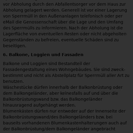
vor Abholung durch den Abfallentsorger vor dem Haus zur
Abholung gelagert werden. Generell ist vor einer Lagerung
von Sperrmüll in den Außenanlagen telefonisch oder per
eMail die Genossenschaft über die Lage und den Umfang
des Sperrmülls zu informieren. Nach der Abholung ist die
Lagerfläche von eventuellen Resten oder nicht abgeholten
Gegenständen zu befreien, eventuelle Schäden sind zu
beseitigen.
6. Balkone, Loggien und Fassaden
Balkone und Loggien sind Bestandteil der
Fassadengestaltung eines Wohngebäudes. Sie sind zweck-
bestimmt und nicht als Abstellplatz für Sperrmüll aller Art zu
benutzen.
Wäschestücke dürfen innerhalb der Balkonbrüstung oder
dem Balkongeländer, aber keinesfalls auf und über die
Balkonbrüstungswand bzw. das Balkongeländer
hinausragend aufgehängt werden.
Blumenkästen dürfen nur entweder auf der Innenseite der
Balkonbrüstungswand/des Balkongeländers bzw. bei
bauseits vorhandenen Blumenkastenhalterungen auch auf
der Balkonbrüstung/dem Balkongeländer angebracht