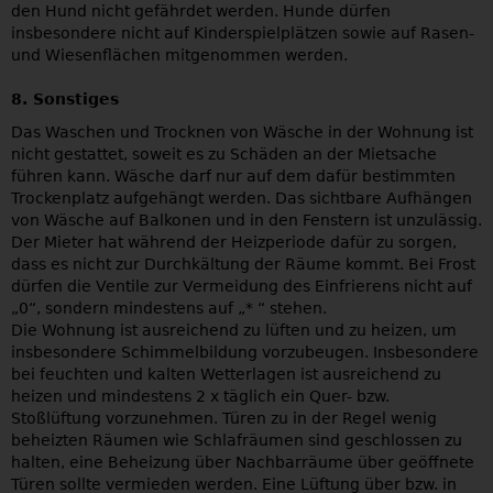
den Hund nicht gefährdet werden. Hunde dürfen
insbesondere nicht auf Kinderspielplätzen sowie auf Rasen-
und Wiesenflächen mitgenommen werden.
8. Sonstiges
Das Waschen und Trocknen von Wäsche in der Wohnung ist
nicht gestattet, soweit es zu Schäden an der Mietsache
führen kann. Wäsche darf nur auf dem dafür bestimmten
Trockenplatz aufgehängt werden. Das sichtbare Aufhängen
von Wäsche auf Balkonen und in den Fenstern ist unzulässig.
Der Mieter hat während der Heizperiode dafür zu sorgen,
dass es nicht zur Durchkältung der Räume kommt. Bei Frost
dürfen die Ventile zur Vermeidung des Einfrierens nicht auf
„0“, sondern mindestens auf „* “ stehen.
Die Wohnung ist ausreichend zu lüften und zu heizen, um
insbesondere Schimmelbildung vorzubeugen. Insbesondere
bei feuchten und kalten Wetterlagen ist ausreichend zu
heizen und mindestens 2 x täglich ein Quer- bzw.
Stoßlüftung vorzunehmen. Türen zu in der Regel wenig
beheizten Räumen wie Schlafräumen sind geschlossen zu
halten, eine Beheizung über Nachbarräume über geöffnete
Türen sollte vermieden werden. Eine Lüftung über bzw. in